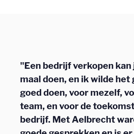
"Een bedrijf verkopen kan
maal doen, en ik wilde het
goed doen, voor mezelf, vo
team, en voor de toekomst
bedrijf. Met Aelbrecht war
goede gesprekken en is er 