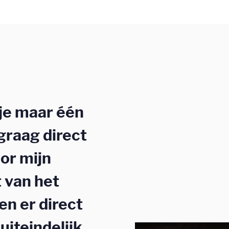
 je maar één
 graag direct
or mijn
 van het
en er direct
uiteindelijk