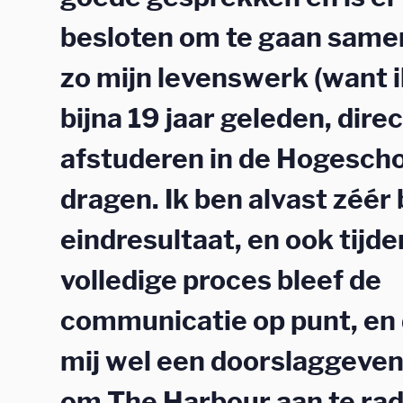
besloten om te gaan sam
zo mijn levenswerk (want 
bijna 19 jaar geleden, dire
afstuderen in de Hogeschoo
dragen. Ik ben alvast zéér 
eindresultaat, en ook tijde
volledige proces bleef de
communicatie op punt, en 
mij wel een doorslaggeven
om The Harbour aan te rad