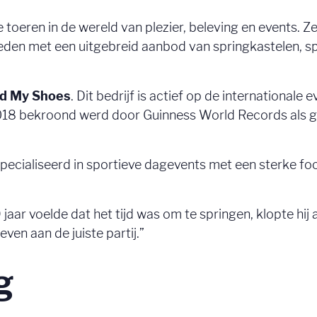
le toeren in de wereld van plezier, beleving en events. 
en met een uitgebreid aanbod van springkastelen, spel
d My Shoes
. Dit bedrijf is actief op de internationale 
 2018 bekroond werd door Guinness World Records als 
specialiseerd in sportieve dagevents met een sterke f
jaar voelde dat het tijd was om te springen, klopte hij 
ven aan de juiste partij.”
ng