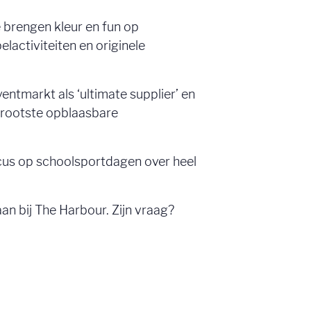
Ze brengen kleur en fun op
activiteiten en originele
eventmarkt als ‘ultimate supplier’ en
grootste opblaasbare
ocus op schoolsportdagen over heel
aan bij The Harbour. Zijn vraag?