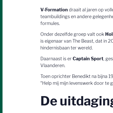
V-Formation
draait al jaren op vol
teambuildings en andere gelegenhed
formules.
Onder dezelfde groep valt ook
Hol
is eigenaar van The Beast, dat in
hindernisbaan ter wereld.
Daarnaast is er
Captain Sport
, ge
Vlaanderen.
Toen oprichter Benedikt na bijna 19 
“Help mij mijn levenswerk door te ge
De uitdagi