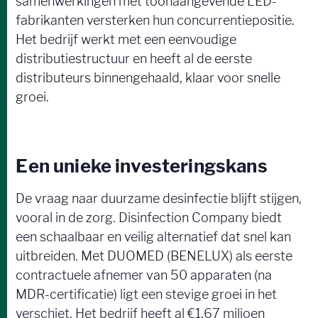
samenwerkingen met toonaangevende LED-
fabrikanten versterken hun concurrentiepositie.
Het bedrijf werkt met een eenvoudige
distributiestructuur en heeft al de eerste
distributeurs binnengehaald, klaar voor snelle
groei.
Een unieke investeringskans
De vraag naar duurzame desinfectie blijft stijgen,
vooral in de zorg. Disinfection Company biedt
een schaalbaar en veilig alternatief dat snel kan
uitbreiden. Met DUOMED (BENELUX) als eerste
contractuele afnemer van 50 apparaten (na
MDR-certificatie) ligt een stevige groei in het
verschiet. Het bedrijf heeft al €1,67 miljoen