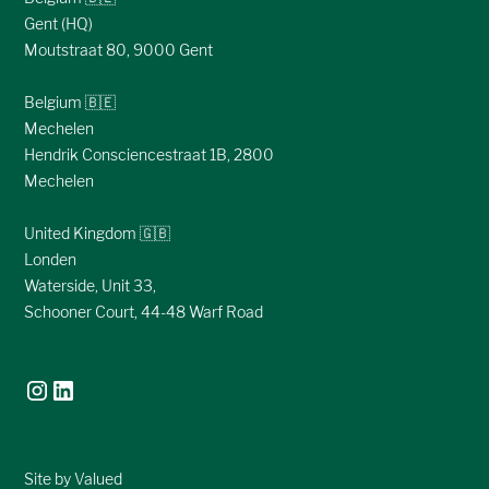
Gent (HQ)
Moutstraat 80, 9000 Gent
Belgium 🇧🇪
Mechelen
Hendrik Consciencestraat 1B, 2800
Mechelen
United Kingdom 🇬🇧
Londen
Waterside, Unit 33,
Schooner Court, 44-48 Warf Road
Site by Valued